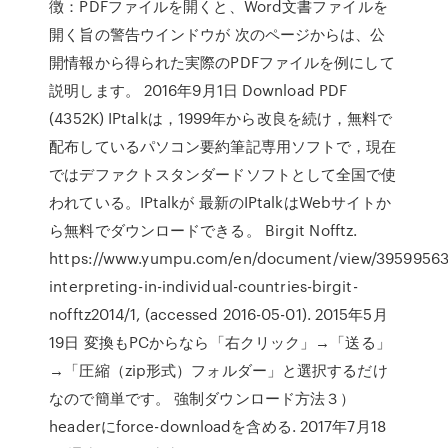
徴：PDFファイルを開くと、Word文書ファイルを
開く旨の警告ウインドウが 次のページからは、公
開情報から得られた実際のPDFファイルを例にして
説明します。 2016年9月1日 Download PDF
(4352K) IPtalkは，1999年から改良を続け，無料で
配布しているパソコン要約筆記専用ソフトで，現在
ではデファクトスタンダードソフトとして全国で使
われている。IPtalkが 最新のIPtalkはWebサイトか
ら無料でダウンロードできる。 Birgit Nofftz.
https://www.yumpu.com/en/document/view/39599563/
interpreting-in-individual-countries-birgit-
nofftz2014/1, (accessed 2016-05-01). 2015年5月
19日 変換もPCからなら「右クリック」→「送る」
→「圧縮（zip形式）フォルダー」と選択するだけ
なので簡単です。 強制ダウンロード方法３）
headerにforce-downloadを含める. 2017年7月18