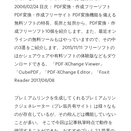
2006/02/24 目次： PDF変換・作成フリーソフト
PDF変換・作成フリーサイト PDF変換機能を備える
無料ソフトの特長、長所と短所から、PDF変換・作
成フリーソフト10個を紹介します。また、最近オン
ラインの無料ツールもはやっていますので、その中
の3選をご紹介します。 2015/11/11 フリーソフトの
ほかシェアウェアや有料ソフトの体験版などもダウ
ンロードできる。 「PDF-XChange Viewer」
「CubePDF」「PDF-XChange Editor」「Foxit
Reader 2017/06/08
プレミアムリンクを生成してくれるプレミアムリン
クジェネレーター（プレ垢共有サイト）は様々なも
のが存在しているが、その殆んどは機能していない
ことが多い。 そこで今回は記事執筆時点で動作を
確認することができた、おすすめプレミ 2.1 世界の