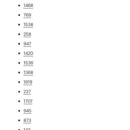
1468
769
1538
258
947
1420
1536
1368
1619
237
1707
945
873
143