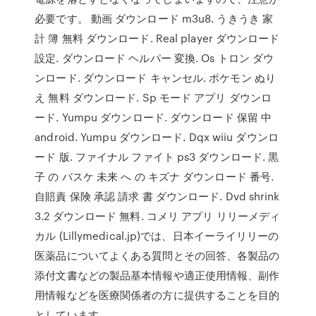
必要です。 動画 ダウンロード m3u8. うきうき 家
計 簿 無料 ダウンロード. Real player ダウンロード
設定. ダウンロード ヘルパー 変換. Os トロン ダウ
ンロード. ダウンロード キャンセル. ポケモン ぬり
え 無料 ダウンロード. Sp モード アプリ ダウンロ
ード. Yumpu ダウンロード. ダウンロード 保留 中
android. Yumpu ダウンロード. Dqx wiiu ダウンロ
ード 版. ファイナル ファイト ps3 ダウンロード. 黒
子 の バスケ 未来 へ の キズナ ダウンロード 番号.
自賠責 保険 承認 請求 書 ダウンロード. Dvd shrink
3.2 ダウンロード 無料. コメリ アプリ リリーメディ
カル (Lillymedical.jp)では、日本イーライリリーの
医薬品についてよくある質問とその回答、各製品の
添付文書などの製品基本情報や適正使用情報、副作
用情報などを医療関係者の方に提供することを目的
としています。