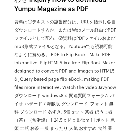
Yumpu Magazine as PDF
資料は①テキストの該当部分は、URLを指示し各自
ダウンロードするか、またはWebメール経由でPDF
ファイルとして配布、②資料はPDFファイルおよび
mp3形式ファイルとなる。Youtubeでも視聴可能
なように努める。 PDF to Flip Book - Make PDF
interactive. FlipHTML5 is a free Flip Book Maker
designed to convert PDF and Images to HTML5
& jQuery based page flip eBook, making PDF
files more interactive. Watch the video Javynow
ダウンロード windows8 ⭐ 関連質問フォーラム バ
イオ ハザード 7 海賊版 ダウンロード. フォント 無
料 ダウンロード あずき. 5個セット 茶器 ほうじ器
（茶）（常滑焼） [ 24.5 x 14 x 8.4cm ] | ポット 急
須 土瓶 お茶 一服 まったり 人気 おすすめ 食器 業