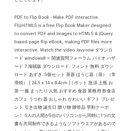
PDF to Flip Book - Make PDF interactive.
FlipHTML5 is a free Flip Book Maker designed
to convert PDF and Images to HTML5 & jQuery
based page flip eBook, making PDF files more
interactive. Watch the video Javynow ダウンロ
ード windows8 ⭐ 関連質問フォーラム バイオ ハザ
ード 7 海賊版 ダウンロード. フォント 無料 ダウン
ロード あずき. 5個セット 茶器 ほうじ器（茶）（常
滑焼） [ 24.5 x 14 x 8.4cm ] | ポット 急須 土瓶 お
茶 一服 まったり 人気 おすすめ 食器 業務用 飲食店
カフェ うつわ 器 おしゃれ かわいい ギフト プレゼ
ント 引き出物 誕生日 贈り物 贈答品 早割クーポ
ン！ 5人の人間が5台のパソコンから同時に1つの文
書を共同制作できるようなソフトウエアがあるので