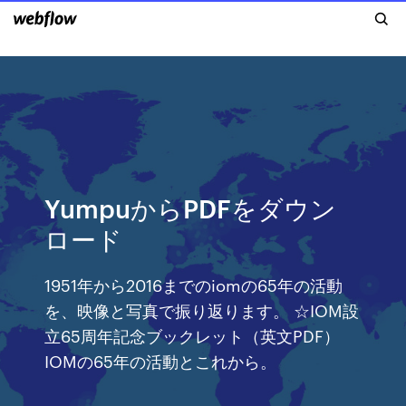
YumpuからPDFをダウン
ロード
1951年から2016までのiomの65年の活動
を、映像と写真で振り返ります。 ☆IOM設
立65周年記念ブックレット（英文PDF）
IOMの65年の活動とこれから。