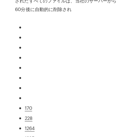
されたすべてのファイルは、当社のサーバーから
60分後に自動的に削除され
170
228
1264