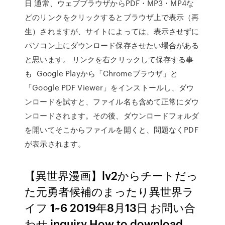
日 通常、ウェブブラウザからPDF・MP3・MP4な
どのリンクをクリックするとブラウザ上で表示（再
生）されますが、サイトによっては、表示させずに
パソコン上にダウンロード保存させたい場合がある
と思います。 リンクを右クリックして保存する事
も Google Playから「Chromeブラウザ」と
「Google PDF Viewer」をインストールし、ダウ
ンロードを試すと、ファイル名も含めて正常にダウ
ンロードされます。その後、ダウンロードフォルダ
を開いてそこからファイルを開くと、問題なくPDF
が表示されます。
【異世界漫画】lv2からチートだっ
た元勇者候補のまったり異世界ラ
イフ 1~6 2019年8月13日 お問い合
わせ inquiry How to download