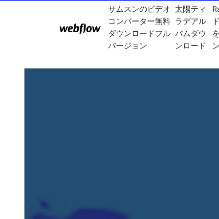
サムスンのビデオ
太陽ティ
R
コンバーター無料
ラデアル
ダウンロードフル
バムダウ
バージョン
ンロード