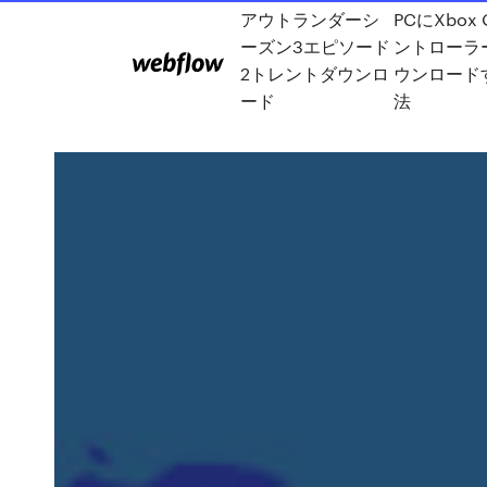
アウトランダーシ
PCにXbox 
ーズン3エピソード
ントローラ
2トレントダウンロ
ウンロード
ード
法