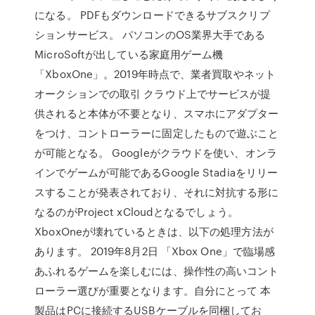
になる。 PDFもダウンロードできるサブスクリプ
ションサービス。 パソコンのOS業界大手である
MicroSoftが出している家庭用ゲーム機
「XboxOne」。2019年時点で、業者買取やネット
オークションでの取引 クラウド上でサービスが提
供されると本体が不要となり、スマホにアダプター
をつけ、コントローラーに固定したもので遊ぶこと
が可能となる。 Googleがクラウドを使い、オンラ
インでゲームが可能であるGoogle Stadiaをリリー
スすることが発表されており、それに対抗する形に
なるのがProject xCloudとなるでしょう。
XboxOneが壊れているときは、以下の処理方法が
あります。 2019年8月2日 「Xbox One」で臨場感
あふれるゲームを楽しむには、操作性の高いコント
ローラー選びが重要となります。自分にとって 本
製品はPCに接続するUSBケーブルを同梱してお