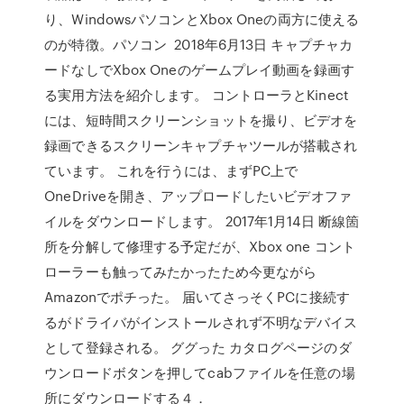
り、WindowsパソコンとXbox Oneの両方に使える
のが特徴。パソコン 2018年6月13日 キャプチャカ
ードなしでXbox Oneのゲームプレイ動画を録画す
る実用方法を紹介します。 コントローラとKinect
には、短時間スクリーンショットを撮り、ビデオを
録画できるスクリーンキャプチャツールが搭載され
ています。 これを行うには、まずPC上で
OneDriveを開き、アップロードしたいビデオファ
イルをダウンロードします。 2017年1月14日 断線箇
所を分解して修理する予定だが、Xbox one コント
ローラーも触ってみたかったため今更ながら
Amazonでポチった。 届いてさっそくPCに接続す
るがドライバがインストールされず不明なデバイス
として登録される。 ググった カタログページのダ
ウンロードボタンを押してcabファイルを任意の場
所にダウンロードする４．