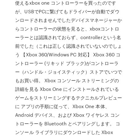
使えるxbox one コントローラーを買ったのです
が、USBでPCに繋げてもドライバーが自動でダウ
ンロードされませんでしたデバイスマネージャーか
らコントローラーの状態を見ると、xboxコントロ
ーラーとは認識されておらず、controllerという名
前でした（これは正しく認識されていないのでしょ
う 【Xbox 360/Windows PC 対応】 Xbox 360 コ
ントローラー (リキッド ブラック)がコントローラ
ー（ハンドル・ジョイスティック）ストアでいつで
もお買い得。 Xbox コンソール ストリーミングの
詳細を見る Xbox One にインストールされている
ゲームをストリーミングするテクニカルプレビュー
に アプリの手順に従って、Xbox One 本体、
Android デバイス、および Xbox ワイヤレス コン
トローラーを Bluetooth とペアリングします。 コ
ンソール ライブラリにダウンロードした Xbox