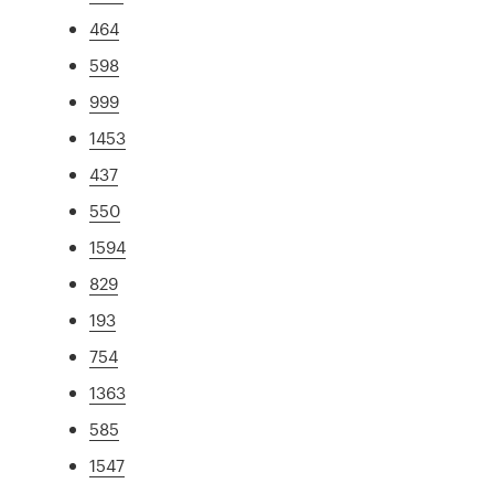
464
598
999
1453
437
550
1594
829
193
754
1363
585
1547