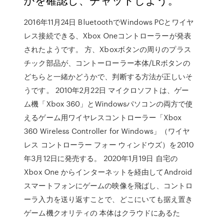
2016年11月24日 BluetoothでWindows PCとワイヤ
レス接続できる、Xbox Oneコントローラーが発表
されたようです。 方、Xboxボタンの周りのプラス
チック部品が、コントーローラー本体/LRボタンの
どちらと一緒かどうかで、判断する方法が正しいそ
うです。 2010年2月22日 マイクロソフトは、ゲー
ム機「Xbox 360」とWindowsパソコンの両方で使
えるゲーム用ワイヤレスコントローラー「Xbox
360 Wireless Controller for Windows」（ワイヤ
レス コントローラー フォー ウィンドウズ）を2010
年3月12日に発売する。 2020年1月19日 自宅の
Xbox One からインターネットを経由してAndroid
スマートフォンにゲームの映像を飛ばし、コントロ
ーラ入力を送り返すことで、どこにいても据え置き
ゲーム機クオリティの 本体はクラウドにあるた