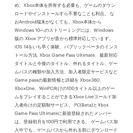
め、Xbox本体を所有する必要も、ゲームのダウン
ロードやインストールすら不要なことも利点。 な
おAndroid端末がなくても、Xbox本体から
Windows 10へのストリーミングには、Windows
版の Xbox アプリが昔から標準対応しています。
iOS 14をいち早く体験、パブリックベータのインス
トール方法. Xbox Game Pass Ultimate、最新対応
タイトルと今後のタイトル、外れるタイトル、ゲー
ムパスの種類や加入方法、加入者限定サービスなど
Game passの最新情報と詳細を Xbox360、
XboxOne、WinPC向けの100タイトル以上のゲー
ムをプレイすることができるXbox Liveゴールド加
入者向けの定額制サービス。 PC(Beta)とXbox
Game Pass Ultimateに新規登録されたメンバー
は、登録初月を100円で利用できる。 ゲームパス加
入中でも、ゲームパスから外れる前にダウンロード