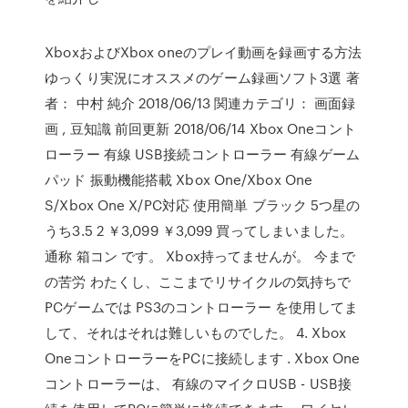
XboxおよびXbox oneのプレイ動画を録画する方法
ゆっくり実況にオススメのゲーム録画ソフト3選 著
者： 中村 純介 2018/06/13 関連カテゴリ： 画面録
画 , 豆知識 前回更新 2018/06/14 Xbox Oneコント
ローラー 有線 USB接続コントローラー 有線ゲーム
パッド 振動機能搭載 Xbox One/Xbox One
S/Xbox One X/PC対応 使用簡単 ブラック 5つ星の
うち3.5 2 ￥3,099 ￥3,099 買ってしまいました。
通称 箱コン です。 Xbox持ってませんが。 今まで
の苦労 わたくし、ここまでリサイクルの気持ちで
PCゲームでは PS3のコントローラー を使用してま
して、それはそれは難しいものでした。 4. Xbox
OneコントローラーをPCに接続します . Xbox One
コントローラーは、 有線のマイクロUSB - USB接