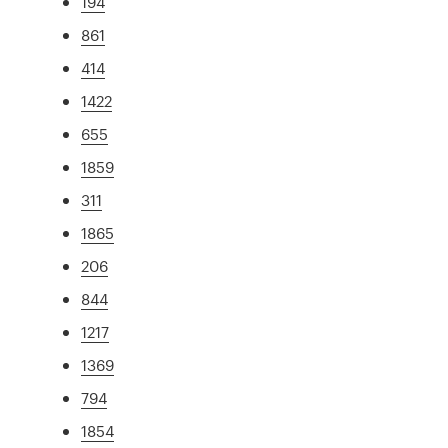
194
861
414
1422
655
1859
311
1865
206
844
1217
1369
794
1854