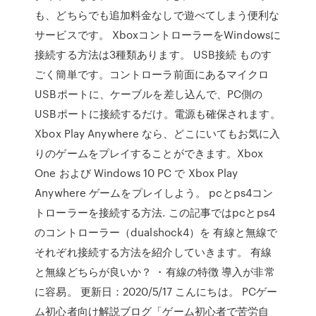
も、どちらでも追加料金なしで遊べてしまう便利な
サービスです。 XboxコントローラーをWindowsに
接続する方法は3種類あります。 USB接続 ものす
ごく簡単です。コントローラ前面にあるマイクロ
USBポートに、ケーブルを差し込んで、PC側の
USBポートに接続するだけ。電源も確保されます。
Xbox Play Anywhere なら、どこにいてもお気に入
りのゲームをプレイすることができます。Xbox
One および Windows 10 PC で Xbox Play
Anywhere ゲームをプレイしよう。 pcとps4コン
トローラーを接続する方法. この記事ではpcとps4
のコントローラー（dualshock4）を 有線と無線で
それぞれ接続する方法を紹介していきます。 有線
と無線どちらが良いか？ ・有線の特徴 導入が非常
に容易。 更新日：2020/5/17 こんにちは。 PCゲー
ム初心者向け解説ブログ「ゲーム初心者で苦労自