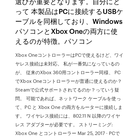
選びが重要となります。自分にと
って 本製品はPCに接続するUSBケ
ーブルを同梱しており、Windows
パソコンとXbox Oneの両方に使
えるのが特徴。パソコン
Xbox OneコントローラーはPCで使えるけど、ワイ
ヤレス接続は未対応。 私が一番気になっているの
が、 従来のXbox 360用コントローラー同様、 PC
でXbox Oneコントローラーが普通に使えるのか？
Steamで公式サポートされてるのか？っていう疑
問。 可能であれば、ネットワーク ケーブルを使っ
て、PC と Xbox One の両方をルーターに接続しま
す。 ワイヤレス接続には、802.11 N 以降のワイヤ
レス アダプターが必要です。 ストリーミング:
Xbox One とコントローラー Mar 25, 2017 · PCで