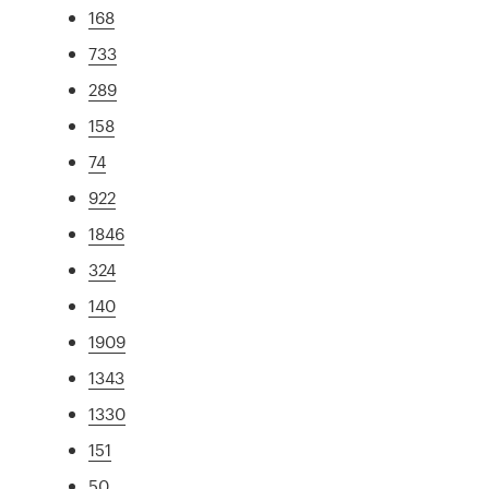
168
733
289
158
74
922
1846
324
140
1909
1343
1330
151
50