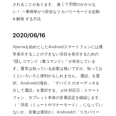
されることがあります。 速くて手間のかからな
い！ 一番簡単かつ安全なリカバリーモードを起動
& 解除 する方法
2020/06/16
Xperiaを始めとしたAndroidスマートフォンには通
常表示することのできない項目を表示するための
“隠しコマンド（裏コマンド）” が存在していま
す。通常は知っている必要は無いですが、知ってお
くといろいろと便利かもしれません。 通話」を選
択。Androidの場合、「デバイス のオーディオを
介して通話」を選択する。 p14 対応①：スマート
フォン、タブレット本体の音量設定を確認します。
（「消音（ミュートやマナーモード）」になってい
ないか、音量は適切か） Androidの「リカバリー