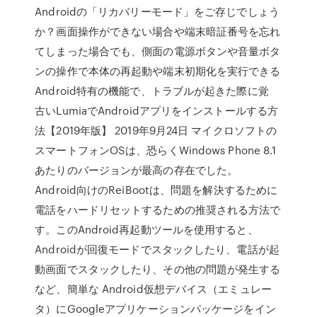
Androidの「リカバリーモード」をご存じでしょう
か？画面操作ができない場合や端末暗証番号を忘れ
てしまった場合でも、側面の電源ボタンや音量ボタ
ンの操作で本体の再起動や端末初期化を実行できる
Android特有の機能で、トラブルが起きた際に覚
古いLumiaでAndroidアプリをインストールする方
法【2019年版】 2019年9月24日 マイクロソフトの
スマートフォンOSは、恐らくWindows Phone 8.1
あたりのバージョンが最高の存在でした。
Android向けのReiBootは、問題を解決するために
電話をハードリセットするための推奨される方法で
す。このAndroid再起動ツールを使用すると、
Androidが回復モードでスタックしたり、電話が起
動画面でスタックしたり、その他の問題が発生する
など、簡単な Android仮想デバイス（エミュレー
タ）にGoogleアプリケーションパッケージをイン