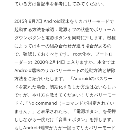
ている方は当記事を参考にしてみてください。
2015年9月7日 Android端末をリカバリーモードで
起動する方法を確認：電源オフの状態でボリューム
ダウンボタンと電源ボタンを同時に押します。機種
によってはキーの組み合わせが違う場合があるの
で、確認しておくべきです。 root化や、ブートロ
ーダーの 2020年2月14日 に入りますか。本文では
Android端末のリカバリーモードの起動方法と解除
方法をご紹介いたします。 「Androidのパスワー
ドを忘れた場合、初期化するしか方法はないらしい
ですが、やり方を教えてください！リカバリーモー
ド 4.「No command（＝コマンドが指定されてい
ません）」と表示されたら、「電源ボタン」を長押
ししながら一度だけ「音量＋ボタン」を押します。
もしAndroid端末が万が一誤ってリカバリーモード