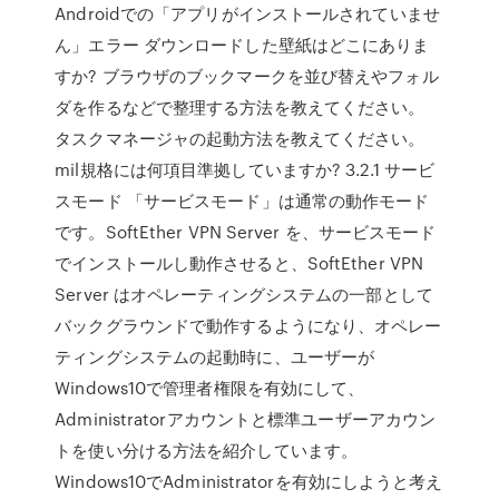
Androidでの「アプリがインストールされていませ
ん」エラー ダウンロードした壁紙はどこにありま
すか? ブラウザのブックマークを並び替えやフォル
ダを作るなどで整理する方法を教えてください。
タスクマネージャの起動方法を教えてください。
mil規格には何項目準拠していますか? 3.2.1 サービ
スモード 「サービスモード」は通常の動作モード
です。SoftEther VPN Server を、サービスモード
でインストールし動作させると、SoftEther VPN
Server はオペレーティングシステムの一部として
バックグラウンドで動作するようになり、オペレー
ティングシステムの起動時に、ユーザーが
Windows10で管理者権限を有効にして、
Administratorアカウントと標準ユーザーアカウン
トを使い分ける方法を紹介しています。
Windows10でAdministratorを有効にしようと考え