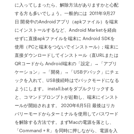
に入ってしまったら、解除方法がありますかと心配
する方も多いでしょう。一般的には 2011年9月27
日 開発中のAndroidアプリ（apkファイル）を端末
にインストールするなど、Android Marketを経由
せずに直接apkファイルを端末に Android SDKを
使用（PCと端末をつないでインストール）; 端末に
直接ダウンロードしてインストール（直URLまたは
QRコードから Android端末の「設定」→「アプリ
ケーション」→「開発」→「USBデバック」にチェ
ックを入れて、USB接続時はでバックモードになる
ようにします。 install.batをダブルクリックする
と、コマンドプロンプトが起動し、端末にインスト
ールが開始されます。 2020年6月5日 最後はリカ
バリーモードからターミナルを使用してパスワード
を解除する方法です。まずMacの電源を落とし、
「Command + R」を同時に押しながら、電源を入