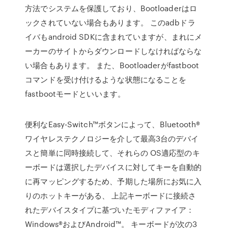
方法でシステムを保護しており、Bootloaderはロ
ックされていない場合もあります。 このadbドラ
イバもandroid SDKに含まれていますが、まれにメ
ーカーのサイトからダウンロードしなければならな
い場合もあります。 また、Bootloaderがfastboot
コマンドを受け付けるような状態になることを
fastbootモードといいます。
便利なEasy-Switch™ボタンによって、Bluetooth®
ワイヤレステクノロジーを介して最高3台のデバイ
スと簡単に同時接続して、それらの OS適応型のキ
ーボードは選択したデバイスに対してキーを自動的
に再マッピングするため、予期した場所にお気に入
りのホットキーがある、 上記キーボードに接続さ
れたデバイスタイプに基づいたモディファイア：
Windows®およびAndroid™。 キーボードが次の3