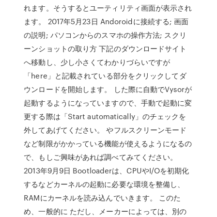
れます。そうするとユーティリティ画面が表示され
ます。 2017年5月23日 Andoroidに接続する; 画面
の説明; パソコンからのスマホの操作方法; スクリ
ーンショットの取り方 下記のダウンロードサイト
へ移動し、少し小さくてわかりづらいですが
「here」と記載されている部分をクリックしてダ
ウンロードを開始します。 した際に自動でVysorが
起動するようになっていますので、手動で起動に変
更する際は「Start automatically」のチェックを
外してあげてください。 やフルスクリーンモード
など制限がかかっている機能が使えるようになるの
で、もしご興味があれば調べてみてください。
2013年9月9日 Bootloaderは、CPUやI/Oを初期化
するなどカーネルの起動に必要な環境を整備し、
RAMにカーネルを読み込んでいきます。 このた
め、一般的に ただし、メーカーによっては、別の