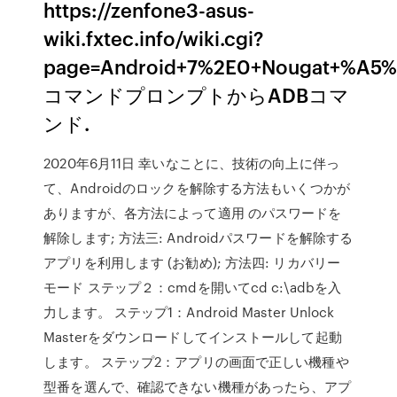
https://zenfone3-asus-
wiki.fxtec.info/wiki.cgi?
page=Android+7%2E0+Nougat+%A
コマンドプロンプトからADBコマ
ンド.
2020年6月11日 幸いなことに、技術の向上に伴っ
て、Androidのロックを解除する方法もいくつかが
ありますが、各方法によって適用 のパスワードを
解除します; 方法三: Androidパスワードを解除する
アプリを利用します (お勧め); 方法四: リカバリー
モード ステップ２：cmdを開いてcd c:\adbを入
力します。 ステップ1：Android Master Unlock
Masterをダウンロードしてインストールして起動
します。 ステップ2：アプリの画面で正しい機種や
型番を選んで、確認できない機種があったら、アプ