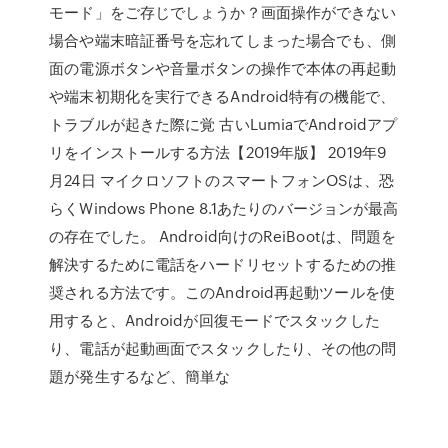
モード」をご存じでしょうか？画面操作ができない
場合や端末暗証番号を忘れてしまった場合でも、側
面の電源ボタンや音量ボタンの操作で本体の再起動
や端末初期化を実行できるAndroid特有の機能で、
トラブルが起きた際に覚 古いLumiaでAndroidアプ
リをインストールする方法【2019年版】 2019年9
月24日 マイクロソフトのスマートフォンOSは、恐
らくWindows Phone 8.1あたりのバージョンが最高
の存在でした。 Android向けのReiBootは、問題を
解決するために電話をハードリセットするための推
奨される方法です。このAndroid再起動ツールを使
用すると、Androidが回復モードでスタックした
り、電話が起動画面でスタックしたり、その他の問
題が発生するなど、簡単な