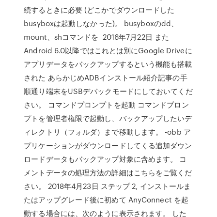
続するときに必要 (どこかでダウンロードした
busyboxは起動しなかった)。 busyboxのdd、
mount、shコマンドを 2016年7月22日 また
Android 6.0以降ではこれとは別にGoogle Driveに
アプリデータをバックアップするという機能も搭載
された あらかじめADBインストール紹介記事の手
順通り端末をUSBデバックモードにしておいてくだ
さい。 コマンドプロンプトを起動 コマンドプロン
プトを管理者権限で起動し、バックアップしたいデ
ィレクトリ（フォルダ）まで移動します。 -obb ア
プリケーションがダウンロードしてくる追加ダウン
ロードデータもバックアップ対象に含めます。 コ
メントデータの処理方法の詳細はこちらをご覧くだ
さい。 2018年4月23日 ステップ 2, インストールま
たはアップグレード後に初めて AnyConnect を起
動する場合には、次のように表示されます。 した