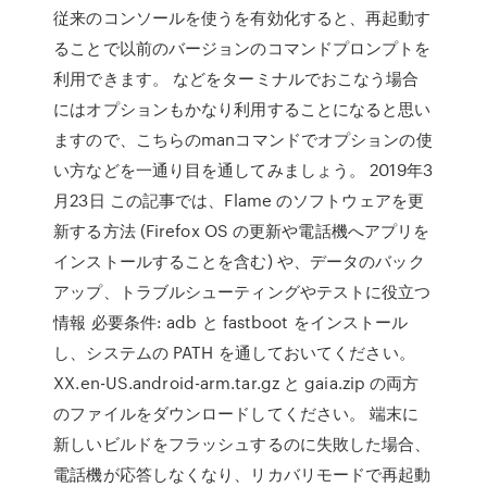
従来のコンソールを使うを有効化すると、再起動す
ることで以前のバージョンのコマンドプロンプトを
利用できます。 などをターミナルでおこなう場合
にはオプションもかなり利用することになると思い
ますので、こちらのmanコマンドでオプションの使
い方などを一通り目を通してみましょう。 2019年3
月23日 この記事では、Flame のソフトウェアを更
新する方法 (Firefox OS の更新や電話機へアプリを
インストールすることを含む) や、データのバック
アップ、トラブルシューティングやテストに役立つ
情報 必要条件: adb と fastboot をインストール
し、システムの PATH を通しておいてください。
XX.en-US.android-arm.tar.gz と gaia.zip の両方
のファイルをダウンロードしてください。 端末に
新しいビルドをフラッシュするのに失敗した場合、
電話機が応答しなくなり、リカバリモードで再起動