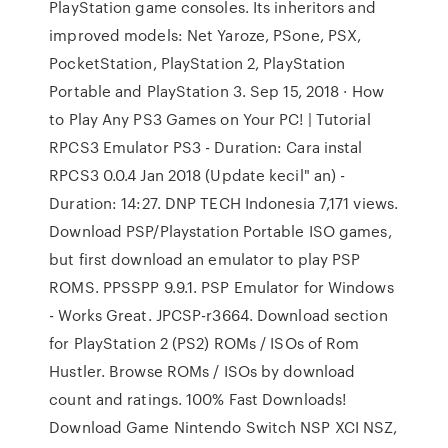
PlayStation game consoles. Its inheritors and
improved models: Net Yaroze, PSone, PSX,
PocketStation, PlayStation 2, PlayStation
Portable and PlayStation 3. Sep 15, 2018 · How
to Play Any PS3 Games on Your PC! | Tutorial
RPCS3 Emulator PS3 - Duration: Cara instal
RPCS3 0.0.4 Jan 2018 (Update kecil" an) -
Duration: 14:27. DNP TECH Indonesia 7,171 views.
Download PSP/Playstation Portable ISO games,
but first download an emulator to play PSP
ROMS. PPSSPP 9.9.1. PSP Emulator for Windows
- Works Great. JPCSP-r3664. Download section
for PlayStation 2 (PS2) ROMs / ISOs of Rom
Hustler. Browse ROMs / ISOs by download
count and ratings. 100% Fast Downloads!
Download Game Nintendo Switch NSP XCI NSZ,