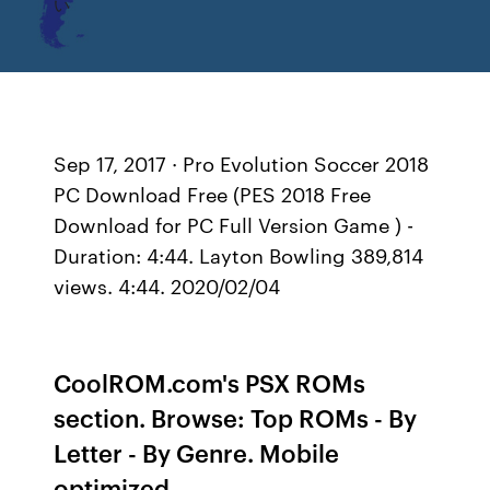
い
Sep 17, 2017 · Pro Evolution Soccer 2018
PC Download Free (PES 2018 Free
Download for PC Full Version Game ) -
Duration: 4:44. Layton Bowling 389,814
views. 4:44. 2020/02/04
CoolROM.com's PSX ROMs
section. Browse: Top ROMs - By
Letter - By Genre. Mobile
optimized.