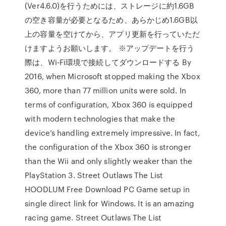
(Ver4.6.0)を行うためには、ストレージに約1.6GB
の空き容量が必要となるため、あらかじめ1.6GB以
上の容量を空けてから、アプリ更新を行っていただ
けますようお願いします。 ※アップデートを行う
際は、Wi-Fi環境で接続してダウンロードする By
2016, when Microsoft stopped making the Xbox
360, more than 77 million units were sold. In
terms of configuration, Xbox 360 is equipped
with modern technologies that make the
device’s handling extremely impressive. In fact,
the configuration of the Xbox 360 is stronger
than the Wii and only slightly weaker than the
PlayStation 3. Street Outlaws The List
HOODLUM Free Download PC Game setup in
single direct link for Windows. It is an amazing
racing game. Street Outlaws The List