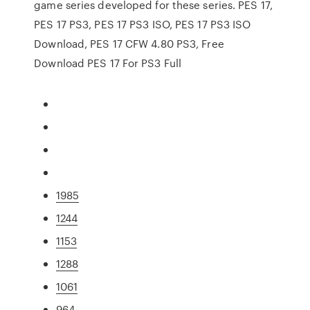
game series developed for these series. PES 17,
PES 17 PS3, PES 17 PS3 ISO, PES 17 PS3 ISO
Download, PES 17 CFW 4.80 PS3, Free
Download PES 17 For PS3 Full
1985
1244
1153
1288
1061
964