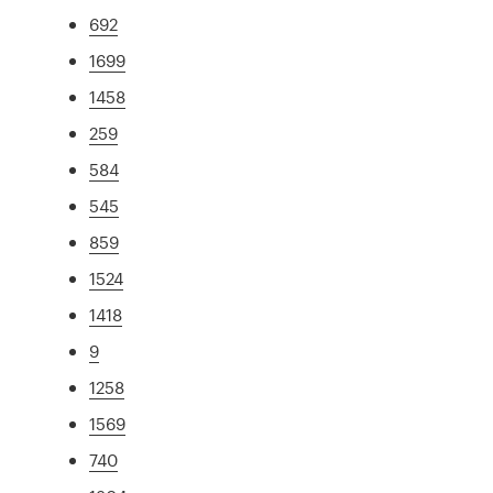
692
1699
1458
259
584
545
859
1524
1418
9
1258
1569
740