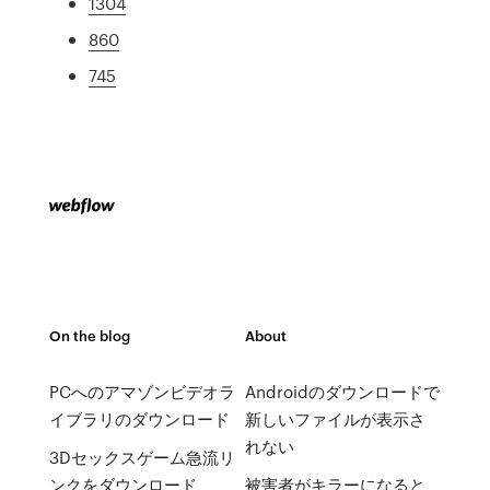
1304
860
745
On the blog
About
PCへのアマゾンビデオラ
Androidのダウンロードで
イブラリのダウンロード
新しいファイルが表示さ
れない
3Dセックスゲーム急流リ
ンクをダウンロード
被害者がキラーになると