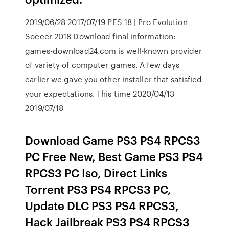
2019/06/28 2017/07/19 PES 18 | Pro Evolution
Soccer 2018 Download final information:
games-download24.com is well-known provider
of variety of computer games. A few days
earlier we gave you other installer that satisfied
your expectations. This time 2020/04/13
2019/07/18
Download Game PS3 PS4 RPCS3
PC Free New, Best Game PS3 PS4
RPCS3 PC Iso, Direct Links
Torrent PS3 PS4 RPCS3 PC,
Update DLC PS3 PS4 RPCS3,
Hack Jailbreak PS3 PS4 RPCS3