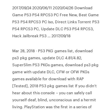
2017/09/24 2020/06/11 2020/04/26 Download
Game PS3 PS4 RPCS3 PC Free New, Best Game
PS3 PS4 RPCS3 PC Iso, Direct Links Torrent PS3
PS4 RPCS3 PC, Update DLC PS3 PS4 RPCS3,
Hack Jailbreak PS3 … 2017/09/18
Mar 28, 2018 · PS3 PKG games list, download
ps3 pkg games, update DLC 4.81/4.82,
SuperSlim PS3 PKGs games, download ps3 pkg
game with update DLC, CFW or OFW PKGs
games available for download with RAP
[Tested], 2018 PS3 pkg games list If you didn’t
hear about this console – you can safely call
yourself deaf, blind, unconscious and a hermit
living. PlayStation was the first in a series of