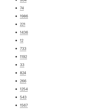
74
1986
221
1436
12
733
1192
33
824
266
1254
543
1567