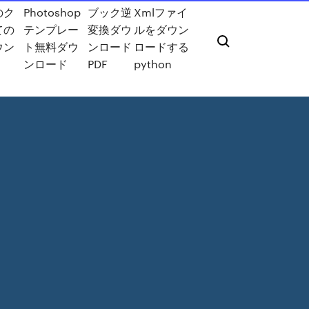
のク
Photoshop
ブック逆
Xmlファイ
ての
テンプレー
変換ダウ
ルをダウン
ウン
ト無料ダウ
ンロード
ロードする
ンロード
PDF
python