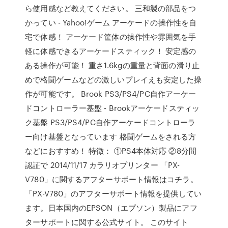
ら使用感など教えてください。 三和製の部品をつ
かってい - Yahoo!ゲーム アーケードの操作性を自
宅で体感！ アーケード筐体の操作性や雰囲気を手
軽に体感できるアーケードスティック！ 安定感の
ある操作が可能！ 重さ1.6kgの重量と背面の滑り止
めで格闘ゲームなどの激しいプレイえも安定した操
作が可能です。 Brook PS3/PS4/PC自作アーケー
ドコントローラー基盤 - Brookアーケードスティッ
ク基盤 PS3/PS4/PC自作アーケードコントローラ
ー向け基盤となっています 格闘ゲームをされる方
などにおすすめ！ 特徴： ①PS4本体対応 ②8分間
認証で 2014/11/17 カラリオプリンター 「PX-
V780」に関するアフターサポート情報はコチラ。
「PX-V780」のアフターサポート情報を提供してい
ます。日本国内のEPSON（エプソン）製品にアフ
ターサポートに関する公式サイト。 このサイト