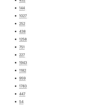
144
1027
252
438
1258
751
227
1943
1182
959
1783
447
54