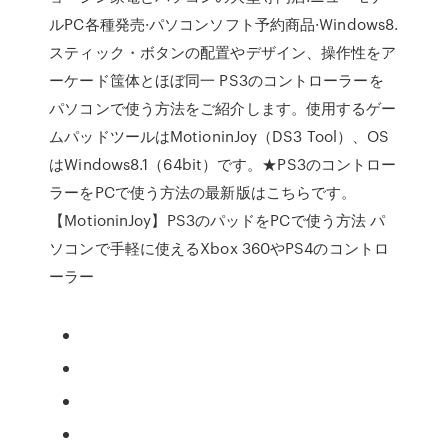
ルPC各種発売·パソコンソフト予約商品·Windows8.
スティック・ボタンの配置やデザイン、操作性をア
ーケード筺体とほぼ同一 PS3のコントローラーを
パソコンで使う方法をご紹介します。使用するゲー
ムパッドツールはMotioninJoy（DS3 Tool）、OS
はWindows8.1（64bit）です。★PS3のコントロー
ラーをPCで使う方法の最新版はこちらです。
【MotioninJoy】PS3のパッドをPCで使う方法 パ
ソコンで手軽に使えるXbox 360やPS4のコントロ
ーラー