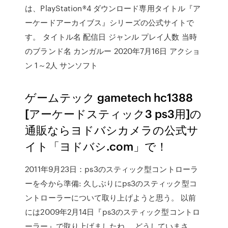
は、PlayStation®4 ダウンロード専用タイトル『ア
ーケードアーカイブス』シリーズの公式サイトで
す。 タイトル名 配信日 ジャンル プレイ人数 当時
のブランド名 カンガルー 2020年7月16日 アクショ
ン 1～2人 サンソフト
ゲームテック gametech hc1388
[アーケードスティック3 ps3用]の
通販ならヨドバシカメラの公式サ
イト「ヨドバシ.com」で！
2011年9月23日：ps3のスティック型コントローラ
ーを今から準備: 久しぶりにps3のスティック型コ
ントローラーについて取り上げようと思う。 以前
には2009年2月14日『ps3のスティック型コントロ
ーラー』で取り上げましたね。 どうしていまさ