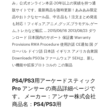
み」公式オンライン本店-20年以上の実績を持つ通
販サイトです。最新商品を随時更新！あみあみ限定
品やおトクなセール品、中古品も！注文まとめ発送
も対応！フィギュア,アニメ,グッズ,プラモデル,ゲー
ム,トレカなど幅広 … 2015/06/16 2013/08/23 ダウ
ンロード 日本国内のサポート 保証書 Warranty
Provisions RMA Procedure 使用許諾 CE通知 国 グ
ローバル ドイツ語 日本語 イギリス アメリカ合衆国
Downloads PS03a ファームウェア SEHは、新し
い機能や拡張プロトコルの この製品
PS4/PS3用アーケードスティック
Pro アンサー の商品詳細ページで
す。 メーカー：アンサー株式会社
商品名：PS4/PS3用