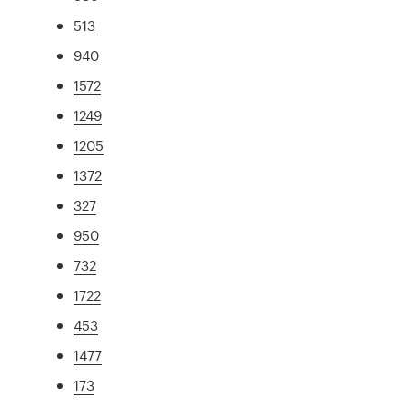
513
940
1572
1249
1205
1372
327
950
732
1722
453
1477
173