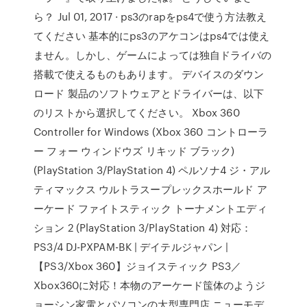
ら？ Jul 01, 2017 · ps3のrapをps4で使う方法教え
てください 基本的にps3のアケコンはps4では使え
ません。しかし、ゲームによっては独自ドライバの
搭載で使えるものもあります。 デバイスのダウン
ロード 製品のソフトウェアとドライバーは、以下
のリストから選択してください。 Xbox 360
Controller for Windows (Xbox 360 コントローラ
ー フォー ウィンドウズ リキッド ブラック)
(PlayStation 3/PlayStation 4) ペルソナ4 ジ・アル
ティマックス ウルトラスープレックスホールド ア
ーケード ファイトスティック トーナメントエディ
ション 2 (PlayStation 3/PlayStation 4) 対応：
PS3/4 DJ-PXPAM-BK | デイテルジャパン |
【PS3/Xbox 360】ジョイスティック PS3／
Xbox360に対応！本物のアーケード筺体のようジ
ョーシン家電とパソコンの大型専門店.ニューモデ