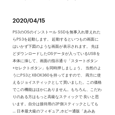
2020/04/15
PS3のOSのインストール SSDを無事入れ替えれた
らPS3を起動します。 起動するといつもの画面に
はいかず下図のような画面が表示されます。 先ほ
どダウンロードしたOSデータが入っているUSBを
本体に挿して、画面の指示通り「スタートボタン
+セレクトボタン」を同時押しましょう。 当然のよ
うにPS3とXBOX360を持ってますので、 両方に使
えるジョイスティックとして買いました。この価格
でこの機能はほかにありません。もちろん、こだわ
りのある方はもっと高級なスティックで 良いと思
います。自分は接待用の2P側スティックとしても
… 日本最大級のフィギュア,ホビー通販「あみあ