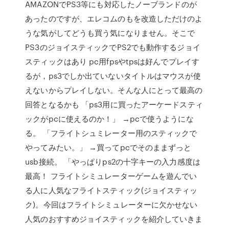
AMAZONでPS3等にも対応したノーブランドのが
あったのですが、エレコムのもを改造しただけのよ
うな気がしてどうも買う気になりません。そこで
PS3のジョイスティックでPS2でも動作するジョイ
スティックはあり pc用fpsやtpsは好んでプレイす
るが，ps3でしか出ていないタイトルはマウスが使
えないからプレイしない。そんな人にとって最高の
回答となるかも 「ps3用に買ったアーケードスティ
ックがpcに使えるのか！」 →pcで使うようにな
る。 「フライトシュミレーター用のスティックで
やってみたい。」 →買ってpcでそのままずっと
usb接続。 「やっぱりps2の十字キーの入力感度は
最高！ フライトシミュレーターゲームを遊んでい
る人に人気なフライトスティック(ジョイスティッ
ク)。今回はフライトシミュレーターに欠かせない
人気のおすすめジョイスティックを紹介していきま