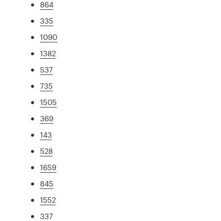
864
335
1090
1382
537
735
1505
369
143
528
1659
845
1552
337