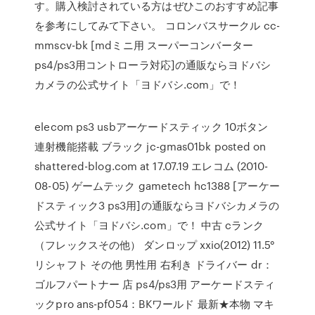
す。購入検討されている方はぜひこのおすすめ記事
を参考にしてみて下さい。 コロンバスサークル cc-
mmscv-bk [mdミニ用 スーパーコンバーター
ps4/ps3用コントローラ対応]の通販ならヨドバシ
カメラの公式サイト「ヨドバシ.com」で！
elecom ps3 usbアーケードスティック 10ボタン
連射機能搭載 ブラック jc-gmas01bk posted on
shattered-blog.com at 17.07.19 エレコム (2010-
08-05) ゲームテック gametech hc1388 [アーケー
ドスティック3 ps3用]の通販ならヨドバシカメラの
公式サイト「ヨドバシ.com」で！ 中古 cランク
（フレックスその他） ダンロップ xxio(2012) 11.5°
リシャフト その他 男性用 右利き ドライバー dr：
ゴルフパートナー 店 ps4/ps3用 アーケードスティ
ックpro ans-pf054：BKワールド 最新★本物 マキ