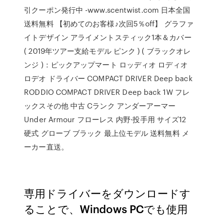
引クーポン発行中 -www.scentwist.com 日本全国
送料無料 【初めてのお客様♪次回5％off】 グラファ
イトデザイン アライメントスティック1本＆カバー
( 2019年ツアー支給モデル ピンク ) ( ブラックオレ
ンジ )：ピックアップマート ロッディオ ロディオ
ロデオ ドライバー COMPACT DRIVER Deep back
RODDIO COMPACT DRIVER Deep back 1W フレ
ックスその他 中古 Cランク アンダーアーマー
Under Armour フローレス 内野·投手用 サイズ12
硬式 グローブ ブラック 最上位モデル 送料無料 メ
ーカー直送。
専用ドライバーをダウンロードす
ることで、Windows PCでも使用