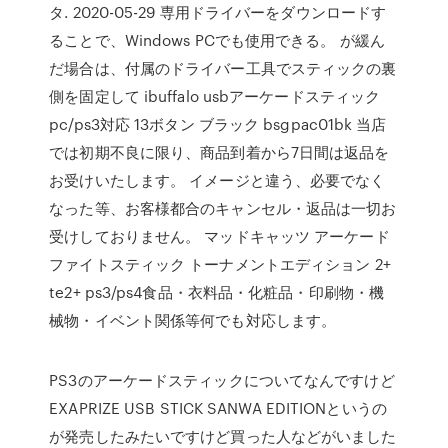
タ. 2020-05-29 専用ドライバーをダウンロードす
ることで、Windows PCでも使用できる。 が緩ん
だ場合は、付属のドライバー工具でスティックの裏
側を固定して ibuffalo usbアーケードスティック
pc/ps3対応 13ボタン ブラック bsgpac01bk 当店
では初期不良に限り、商品到着から7日間は返品を
お受けいたします。 イメージと違う、必要でなく
なった等、お客様都合のキャンセル・返品は一切お
受けしておりません。 マッドキャッツ アーケード
ファイトスティック トーナメントエディション 2+
te2+ ps3/ps4食品・衣料品・化粧品・印刷物・機
械物・イベント関係等何でも対応します。
PS3のアーケードスティックについてなんですけど
EXAPRIZE USB STICK SANWA EDITIONというの
が発売したみたいですけど買った人などがいました