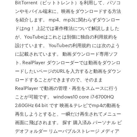
BitTorrent（ビットトレント）を利用して、パソコ
ンやモバイル端末に、映画をダウンロードする方法
を紹介します。 mp4、mp3に関わらずダウンロー
ドはng！ 上記では著作権法について解説しました
が、YouTubeはこれとは別個に独自の利用規約を
設けています。 YouTubeの利用規約 には次のよう
に記載されています。 動画ダウンロード専用ソフ
ト. RealPlayer ダウンローダーでは動画をダウンロ
ードしたいページのURLを入力すると動画をダウン
ロードすることができますので、そのまま
RealPlayer で動画の管理・再生をスムースに行う
ことが可能です。 windows10 core i7-6700HQ
2.60GHz 64 bit です 映画＆テレビでmp4の動画を
再生しようとすると、一瞬だけ再生されてメニュー
画面に飛ばされます。 探す 購入済み パーソナル ビ
デオフォルダー リムーバブルストレージ メディア