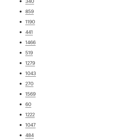
340
859
1190
441
1466
519
1279
1043
270
1569
60
1222
1047
484