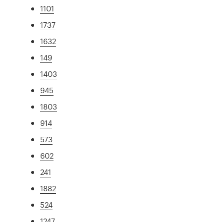
1101
1737
1632
149
1403
945
1803
914
573
602
241
1882
524
1247