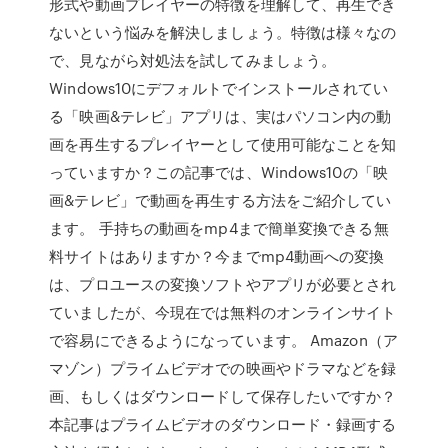
形式や動画プレイヤーの特徴を理解して、再生でき
ないという悩みを解決しましょう。特徴は様々なの
で、見ながら対処法を試してみましょう。
Windows10にデフォルトでインストールされてい
る「映画&テレビ」アプリは、実はパソコン内の動
画を再生するプレイヤーとして使用可能なことを知
っていますか？この記事では、Windows10の「映
画&テレビ」で動画を再生する方法をご紹介してい
ます。 手持ちの動画をmp4まで簡単変換できる無
料サイトはありますか？今までmp4動画への変換
は、プロユースの変換ソフトやアプリが必要とされ
ていましたが、今現在では無料のオンラインサイト
で容易にできるようになっています。 Amazon（ア
マゾン）プライムビデオでの映画やドラマなどを録
画、もしくはダウンロードして保存したいですか？
本記事はプライムビデオのダウンロード・録画する