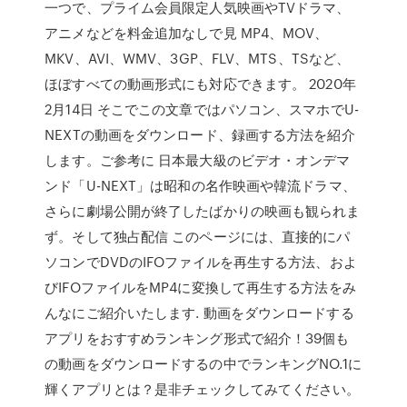
一つで、プライム会員限定人気映画やTVドラマ、
アニメなどを料金追加なしで見 MP4、MOV、
MKV、AVI、WMV、3GP、FLV、MTS、TSなど、
ほぼすべての動画形式にも対応できます。 2020年
2月14日 そこでこの文章ではパソコン、スマホでU-
NEXTの動画をダウンロード、録画する方法を紹介
します。ご参考に 日本最大級のビデオ・オンデマ
ンド「U-NEXT」は昭和の名作映画や韓流ドラマ、
さらに劇場公開が終了したばかりの映画も観られま
ず。そして独占配信 このページには、直接的にパ
ソコンでDVDのIFOファイルを再生する方法、およ
びIFOファイルをMP4に変換して再生する方法をみ
んなにご紹介いたします. 動画をダウンロードする
アプリをおすすめランキング形式で紹介！39個も
の動画をダウンロードするの中でランキングNO.1に
輝くアプリとは？是非チェックしてみてください。