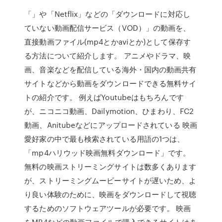
「」や「Netflix」などの「ダウンロードに対応し
ていない動画配信サービス（VOD）」の動画を、
直接動画ファイル(mp4とかaviとか)として保存す
る方法について紹介します。 アニメやドラマ、映
画、音楽などを配信している海外・国内の動画共有
サイトなどから動画をダウンロードできる無料サイ
トの紹介です。 例えばYoutubeはもちろんです
が、ニコニコ動画、Dailymotion、ひまわり、FC2
動画、Anitubeなどにアップロードされている 映画
愛好家の中で最も検索されている用語の1つは、
「mp4ハリウッド映画無料ダウンロード」です。
無料の映画ストリーミングサイトは数多くあります
が、ストリーミングムービーサイトが遅いため、よ
り良い体験のために、映画をダウンロードして視聴
するためのソフトウェアツールが必要です。 映画
をMP4などの動画ファイルで購入できるサイトはあ