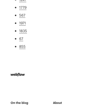
1779
567
1971
1835
67
855
On the blog
About