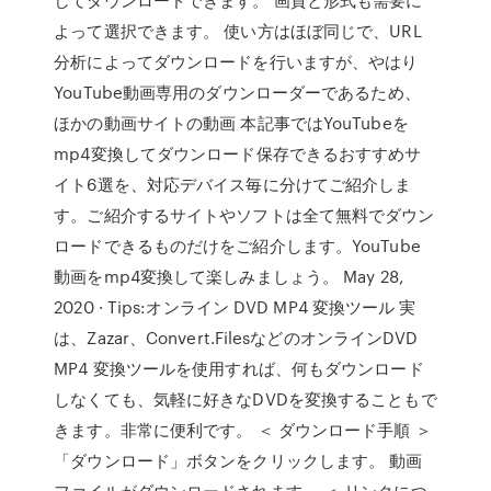
よって選択できます。 使い方はほぼ同じで、URL
分析によってダウンロードを行いますが、やはり
YouTube動画専用のダウンローダーであるため、
ほかの動画サイトの動画 本記事ではYouTubeを
mp4変換してダウンロード保存できるおすすめサ
イト6選を、対応デバイス毎に分けてご紹介しま
す。ご紹介するサイトやソフトは全て無料でダウン
ロードできるものだけをご紹介します。YouTube
動画をmp4変換して楽しみましょう。 May 28,
2020 · Tips:オンライン DVD MP4 変換ツール 実
は、Zazar、Convert.FilesなどのオンラインDVD
MP4 変換ツールを使用すれば、何もダウンロード
しなくても、気軽に好きなDVDを変換することもで
きます。非常に便利です。 ＜ ダウンロード手順 ＞
「ダウンロード」ボタンをクリックします。 動画
ファイルがダウンロードされます。 ＜ リンクにつ