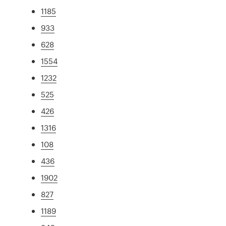
1185
933
628
1554
1232
525
426
1316
108
436
1902
827
1189