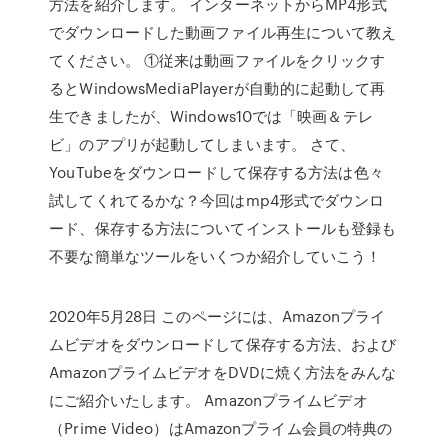
方法を紹介します。 インターネットからMP4形式
でダウンロードした動画ファイル再生について教え
てください。 ①従来は動画ファイルをクリックす
るとWindowsMediaPlayerが自動的に起動して再
生できましたが、Windows10では「映画＆テレ
ビ」のアプリが起動してしまいます。 さて、
YouTubeをダウンロードして保存する方法は色々
試してくれてるかな？今回はmp4形式でダウンロ
ード、保存する方法についてインストールも登録も
不要な簡単なツールをいくつか紹介していこう！
2020年5月28日 このページには、Amazonプライ
ムビデオをダウンロードして保存する方法、および
AmazonプライムビデオをDVDに焼く方法をみんな
にご紹介いたします。 Amazonプライムビデオ
（Prime Video）はAmazonプライム会員の特典の