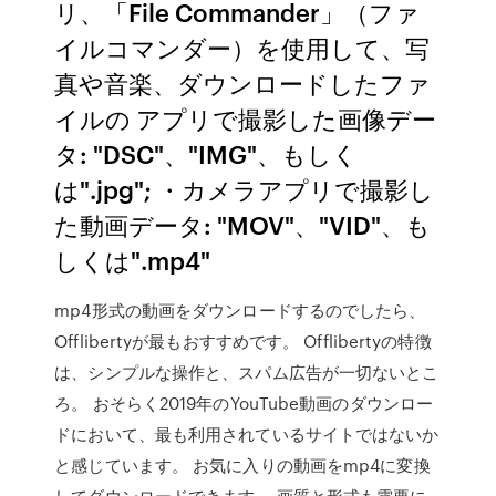
リ、「File Commander」（ファ
イルコマンダー）を使用して、写
真や音楽、ダウンロードしたファ
イルの アプリで撮影した画像デー
タ: "DSC"、"IMG"、もしく
は".jpg"; ・カメラアプリで撮影し
た動画データ: "MOV"、"VID"、も
しくは".mp4"
mp4形式の動画をダウンロードするのでしたら、
Offlibertyが最もおすすめです。 Offlibertyの特徴
は、シンプルな操作と、スパム広告が一切ないとこ
ろ。 おそらく2019年のYouTube動画のダウンロー
ドにおいて、最も利用されているサイトではないか
と感じています。 お気に入りの動画をmp4に変換
してダウンロードできます。 画質と形式も需要に