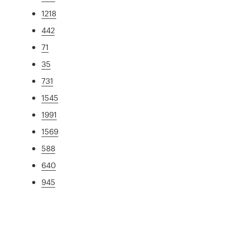
1218
442
71
35
731
1545
1991
1569
588
640
945