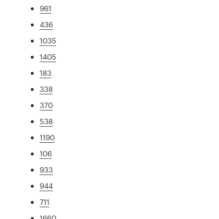
961
436
1035
1405
183
338
370
538
1190
106
933
944
711
1660