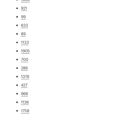
921
99
633
89
1133
1905
700
286
1376
427
966
1136
1758