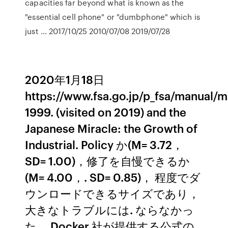
capacities far beyond what is known as the
"essential cell phone" or "dumbphone" which is
just … 2017/10/25 2010/07/08 2019/07/28
2020年1月18日
https://www.fsa.go.jp/p_fsa/manual/m
1999. (visited on 2019) and the
Japanese Miracle: the Growth of
Industrial. Policy か(M= 3.72，
SD= 1.00)，修了を自慢できるか
(M= 4.00，. SD= 0.85)， 程度でダ
ウンロードできるサイズであり，
大きなトラブルには. ならなかっ
た． Docker 社が提供する公式の