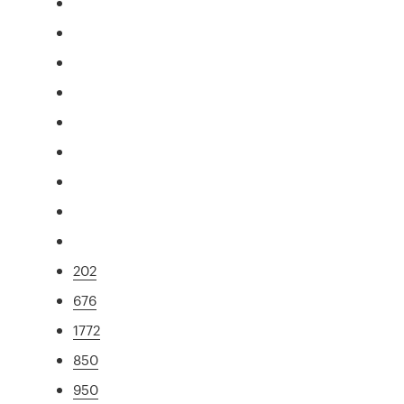
202
676
1772
850
950