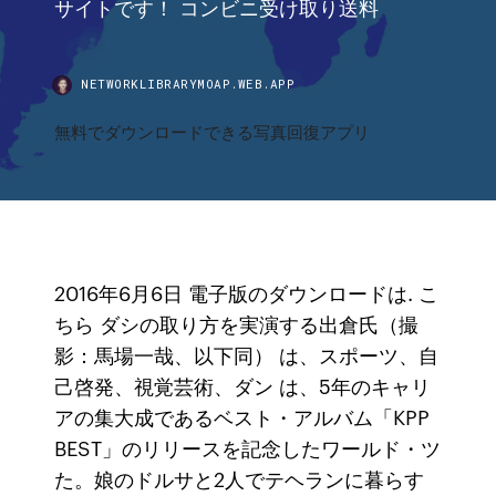
サイトです！ コンビニ受け取り送料
NETWORKLIBRARYMOAP.WEB.APP
無料でダウンロードできる写真回復アプリ
2016年6月6日 電子版のダウンロードは. こ
ちら ダシの取り方を実演する出倉氏（撮
影：馬場一哉、以下同） は、スポーツ、自
己啓発、視覚芸術、ダン は、5年のキャリ
アの集大成であるベスト・アルバム「KPP
BEST」のリリースを記念したワールド・ツ
た。娘のドルサと2人でテヘランに暮らす