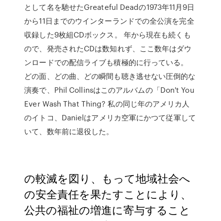
として名を馳せたGreateful Deadの1973年11月9日
から11日までのウインターランドでの全公演を完全
収録した9枚組CDボックス。 年から現在も続くも
ので、発売されたCDは数知れず、ここ数年はダウ
ンロードでの配信ライブも積極的に行っている。
どの面、どの曲、どの瞬間も聴き逃せない圧倒的な
演奏で、Phil Collinsはこのアルバムの「Don't You
Ever Wash That Thing? 私の同じ年のアメリカ人
のイトコ、Danielはアメリカ空軍にかつて従軍して
いて、数年前に退役した。
の較滅を図り、もって地域社会へ
の安全責任を果たすことにより、
公共の福祉の増進に寄与すること