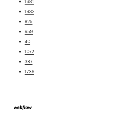
1681
1932
825
959
40
1072
387
1736