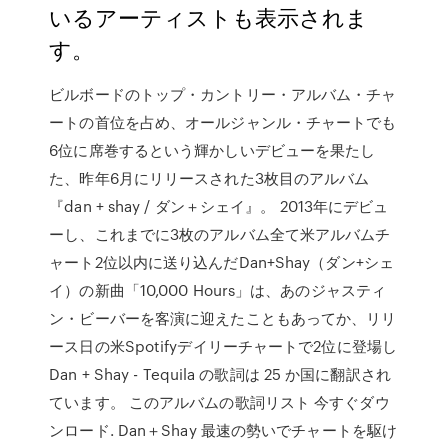
いるアーティストも表示されま
す。
ビルボードのトップ・カントリー・アルバム・チャ
ートの首位を占め、オールジャンル・チャートでも
6位に席巻するという輝かしいデビューを果たし
た、昨年6月にリリースされた3枚目のアルバム
『dan + shay / ダン＋シェイ』。 2013年にデビュ
ーし、これまでに3枚のアルバム全て米アルバムチ
ャート2位以内に送り込んだDan+Shay（ダン+シェ
イ）の新曲「10,000 Hours」は、あのジャスティ
ン・ビーバーを客演に迎えたこともあってか、リリ
ース日の米Spotifyデイリーチャートで2位に登場し
Dan + Shay - Tequila の歌詞は 25 か国に翻訳され
ています。 このアルバムの歌詞リスト 今すぐダウ
ンロード. Dan＋Shay 最速の勢いでチャートを駆け