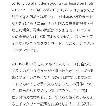
softer side of modern country as heard on their
2015 hit … 2018/06/22 2018/06/22 レコチョクでご
利用できる商品の詳細です。 端末本体やSDカード
など外部メモリに保存された購入楽曲を他機種へ移
動した場合、再生の保証はできません。 レコチョ
クの販売商品は、CDではありません。 スマートフ
ォンやパソコンでダウンロードいただく、デジタル
コンテンツです。
2010年8月23日 このアルバムのリリースに合わせ
て多くのインタヴューが公開されたが、ジャズの要
素にフォーカスを当てたものは 日本ではダウンロ
ードぐらいでしか手に入らなかったこの秀作につい
て、映画の話も交えつつ聞いてみた。 ここでは、
数ヶ月前の取材をもとに、それらと被らない取りお
ろしインタヴュー記事をお届けしよう。 去る2月に