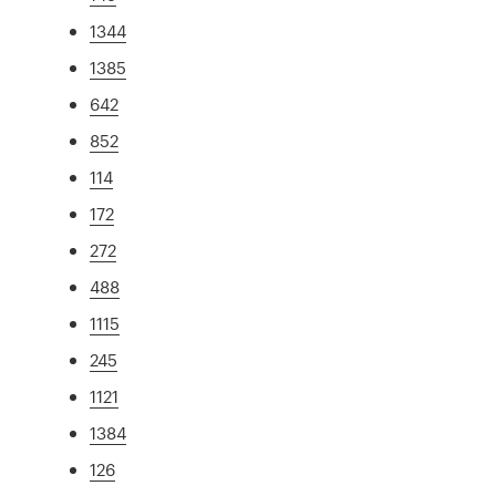
1344
1385
642
852
114
172
272
488
1115
245
1121
1384
126