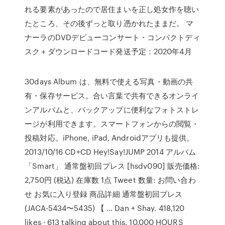
れる要素があったので居住まいを正し処女作を聴い
たところ、その後ずっと取り憑かれたままだ。 マ
ナーラのDVDデビューコンサート・コンパクトディ
スク＋ダウンロードコード発送予定：2020年4月
30days Album は、無料で使える写真・動画の共
有・保存サービス。合い言葉で共有できるオンライ
ンアルバムと、バックアップに便利なフォトストレ
ージが利用できます。スマートフォンからの閲覧・
投稿対応。iPhone, iPad, Androidアプリも提供。
2013/10/16 CD+CD Hey!Say!JUMP 2014 アルバム
「Smart」 通常盤初回プレス [hsdv090] 販売価格:
2,750円 (税込) 在庫数 1点 Tweet 数量: お問い合わ
せ お気に入り登録 商品詳細 通常盤初回プレス
(JACA-5434〜5435) 【 … Dan + Shay. 418,120
likes · 613 talking about this. 10,000 HOURS