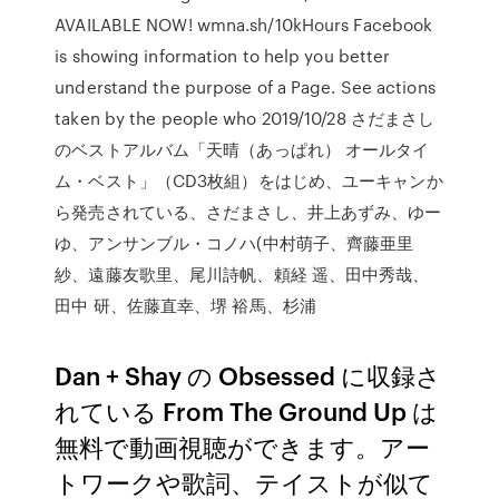
AVAILABLE NOW! wmna.sh/10kHours Facebook
is showing information to help you better
understand the purpose of a Page. See actions
taken by the people who 2019/10/28 さだまさし
のベストアルバム「天晴（あっぱれ） オールタイ
ム・ベスト」（CD3枚組）をはじめ、ユーキャンか
ら発売されている、さだまさし、井上あずみ、ゆー
ゆ、アンサンブル・コノハ(中村萌子、齊藤亜里
紗、遠藤友歌里、尾川詩帆、頼経 遥、田中秀哉、
田中 研、佐藤直幸、堺 裕馬、杉浦
Dan + Shay の Obsessed に収録さ
れている From The Ground Up は
無料で動画視聴ができます。アー
トワークや歌詞、テイストが似て