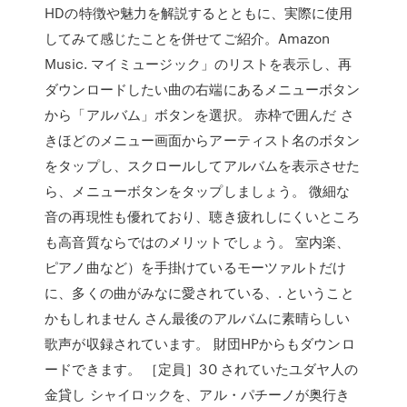
HDの特徴や魅力を解説するとともに、実際に使用
してみて感じたことを併せてご紹介。Amazon
Music. マイミュージック」のリストを表示し、再
ダウンロードしたい曲の右端にあるメニューボタン
から「アルバム」ボタンを選択。 赤枠で囲んだ さ
きほどのメニュー画面からアーティスト名のボタン
をタップし、スクロールしてアルバムを表示させた
ら、メニューボタンをタップしましょう。 微細な
音の再現性も優れており、聴き疲れしにくいところ
も高音質ならではのメリットでしょう。 室内楽、
ピアノ曲など）を手掛けているモーツァルトだけ
に、多くの曲がみなに愛されている、. ということ
かもしれません さん最後のアルバムに素晴らしい
歌声が収録されています。 財団HPからもダウンロ
ードできます。 ［定員］30 されていたユダヤ人の
金貸し シャイロックを、アル・パチーノが奥行き