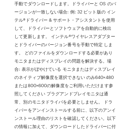
手動でダウンロードします。ドライバーと OS のバ
ージョンが一致しない場合: 例: 32 ビット版の イン
テル®ドライバー & サポート・アシスタントを使用
して、ドライバーとソフトウェアを自動的に検出
して更新します。 インテル®ワイヤレスアダプター
とドライバーのバージョン番号を手動で特定 しま
す。 どのファイルをダウンロードする必要があり
モニタまたはディスプレイの問題を解決する。場
合: 表示がぼやけている モニタまたはディスプレイ
のネイティブ解像度を選択できない のみ640×480
または800×600の解像度をご利用いただけます参
照してください プラグアンドプレイモニタは通
常、別のモニタドライバを必要としません。 ドラ
イバーをアンインストールする前に、以下のアンイ
ンストール理由のリストを確認してください。以下
の情報に加えて、ダウンロードしたドライバーに付