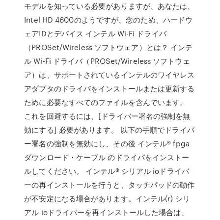
モデルを知っている必要がありますが、あなたは、
Intel HD 4600のようですが、念のため、ハードウ
ェアIDとデバイス インテル Wi-Fi ドライバ
（PROSet/Wireless ソフトウェア）とは？ インテ
ル Wi-Fi ドライバ（PROSet/Wireless ソフトウェ
ア）は、サポートされているインテルのワイヤレス
アダプタのドライバをインストールまたは更新する
ために必要なすべてのファイルを含んでいます。
これを回避するには、[ドライバー署名の強制を無
効にする] 必要があります。 以下の手順でドライバ
ー署名の強制を無効にし、その後 インテル® fpga
ダウンロード・ケーブル のドライバをインストー
ルしてください。 インテル® シリアル ioドライバ
ーの再インストールを行うと、タッチパッドの動作
が不安定になる場合があります。インテル(r) シリ
アル ioドライバーを再インストールした場合は、