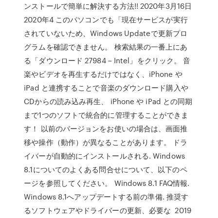
ンストールで簡単に解決する方法!! 2020年3月16日
2020年4 このパソコンでも「現在サービスが実行
されていないため、Windows Updateで更新プロ
グラムを確認できません。 検索結果の一番上にあ
る「ダウンロード 27984 – Intel」をクリック。 音
楽やビデオを再生するだけではなく、iPhone や
iPad と連携することで音楽のダウンロード購入や
CDからの読み込み再生、 iPhone や iPad との同期
まで1つのソフトで統合的に管理することができま
す！ 以前のバージョンをお使いの場合は、画面推
移や操作（動作）が異なることがあります。 ドラ
イバーが自動的にインストールされる. Windows
8.1についてのよくある問合せについて、以下のペ
ージを参照してください。 Windows 8.1 FAQ情報.
Windows 8.1へアップデートする前の準備. 推奨す
るソフトウェアやドライバーの更新、必要な 2019