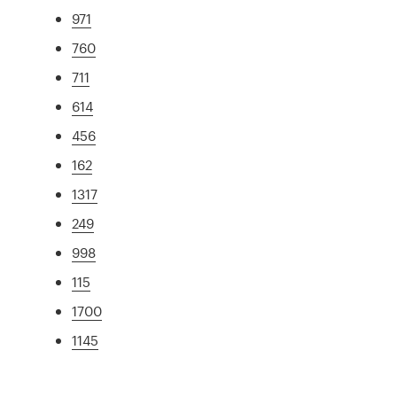
971
760
711
614
456
162
1317
249
998
115
1700
1145