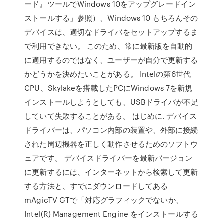
ード』ツールでWindows 10をアップグレードイン
ストールする」参照）、Windows 10 もちろんその
デバイスは、適切なドライバをセットアップするま
で利用できない。 このため、常に最新版を自動的
に適用するのではなく、ユーザーが自分で更新する
かどうかを決めたいことがある。 Intelの第6世代
CPU、Skylakeを搭載したPCにWindows 7を新規
インストールしようとしても、USBドライバが不足
していて失敗することがある。 はじめに. デバイス
ドライバーは、パソコン内部の装置や、外部に接続
された周辺機器を正しく動作させるためのソフトウ
ェアです。 デバイスドライバーを最新バージョン
に更新するには、インターネットから検索して更新
する方法と、すでにダウンロードしてある
mAgicTV GTで「対応グラフィックでないか、
Intel(R) Management Engine をインストールする