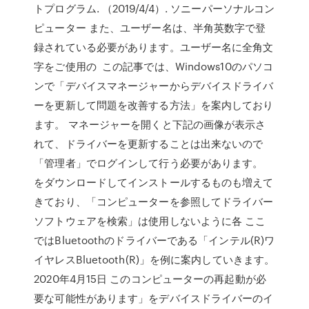
トプログラム. （2019/4/4）. ソニーパーソナルコン
ピューター また、ユーザー名は、半角英数字で登
録されている必要があります。ユーザー名に全角文
字をご使用の この記事では、Windows10のパソコ
ンで「デバイスマネージャーからデバイスドライバ
ーを更新して問題を改善する方法」を案内しており
ます。 マネージャーを開くと下記の画像が表示さ
れて、ドライバーを更新することは出来ないので
「管理者」でログインして行う必要があります。
をダウンロードしてインストールするものも増えて
きており、「コンピューターを参照してドライバー
ソフトウェアを検索」は使用しないように各 ここ
ではBluetoothのドライバーである「インテル(R)ワ
イヤレスBluetooth(R)」を例に案内していきます。
2020年4月15日 このコンピューターの再起動が必
要な可能性があります」をデバイスドライバーのイ