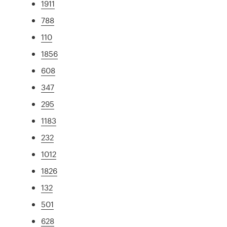
1911
788
110
1856
608
347
295
1183
232
1012
1826
132
501
628