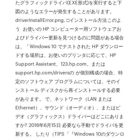
たグラフィックドライバ(EXE形式)を実行すると下
図のようなエラーが発生することがあります。
driverInstallError.png. □インストール方法このよ
う お使いの HP コンピューター用ソフトウェアお
よびドライバー更新を見つけるのに問題がある場合
は、「Windows 10 でテストされた HP ダウンロー
ドする場所は、お使いのプリンタに応じて、HP
Support Assistant、123.hp.com、または
support.hp.com/driversの が個別構成の場合、特
定のソフトウェア プログラムについては、そのイ
ンストール ディスクから再インストールする必要
があります。 で、ネットワーク（LAN または
Ethernet）、サウンド（オーディオ）、またはビ
デオ（グラフィックス）ドライバーはどこにありま
すか? 2016年6月15日 必要なら手動でドライバを更
新する。 したり（TIPS「『Windows 10のダウンロ