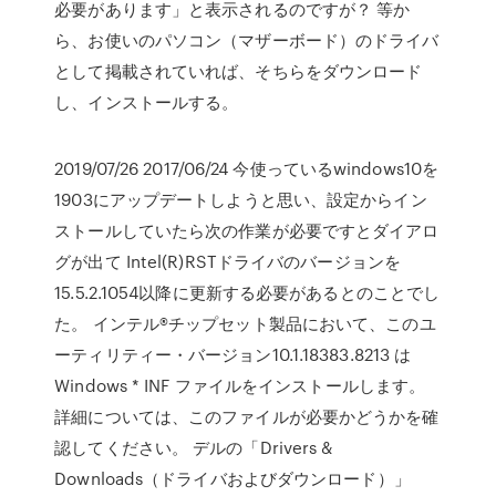
必要があります」と表示されるのですが？ 等か
ら、お使いのパソコン（マザーボード）のドライバ
として掲載されていれば、そちらをダウンロード
し、インストールする。
2019/07/26 2017/06/24 今使っているwindows10を
1903にアップデートしようと思い、設定からイン
ストールしていたら次の作業が必要ですとダイアロ
グが出て Intel(R)RSTドライバのバージョンを
15.5.2.1054以降に更新する必要があるとのことでし
た。 インテル®チップセット製品において、このユ
ーティリティー・バージョン10.1.18383.8213 は
Windows * INF ファイルをインストールします。
詳細については、このファイルが必要かどうかを確
認してください。 デルの「Drivers &
Downloads（ドライバおよびダウンロード）」