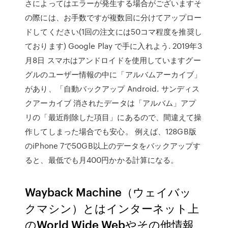
さによってはエラーが発生する場合がございますそ
の際には、お手数ですが複数回に分けてアップロー
ドしてください(1回の注文には50コマ程度を推奨し
ております) Google Play で手に入れよう. 2019年3
月8日 スマホはアンドロイドを使用していますグー
グルのユーザー情報の中に「アルバムアーカイブ」
があり、「自動バックアップ Android. サンディス
クアーカイブ 消されたデータは「アルバム」アプ
リの「最近削除した項目」にあるので、間違えて操
作してしまった場合でも安心。 例えば、128GB版
のiPhone 7で50GB以上のデータをバックアップす
ると、最低でも月400円かかる計算になる。
Wayback Machine（ウェイバッ
クマシン）とはインターネット上
のWorld Wide Webやその他情報