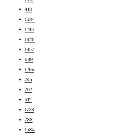
413
1684
1245
1848
1857
689
1299
745
767
512
1728
738
1534