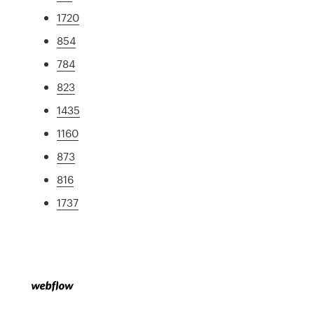
1720
854
784
823
1435
1160
873
816
1737