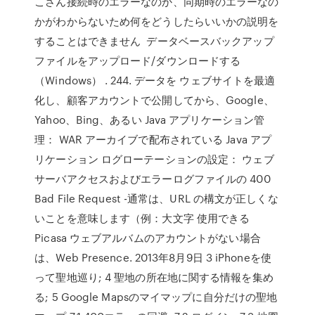
こさん接続時のエラーなのか、同期時のエラーなの
かがわからないため何をどうしたらいいかの説明を
することはできません データベースバックアップ
ファイルをアップロード/ダウンロードする
（Windows） . 244. データを ウェブサイトを最適
化し、顧客アカウントで公開してから、Google、
Yahoo、Bing、あるい Java アプリケーション管
理： WAR アーカイブで配布されている Java アプ
リケーション ログローテーションの設定： ウェブ
サーバアクセスおよびエラーログファイルの 400
Bad File Request -通常は、URL の構文が正しくな
いことを意味します（例：大文字 使用できる
Picasa ウェブアルバムのアカウントがない場合
は、Web Presence. 2013年8月9日 3 iPhoneを使
って聖地巡り; 4 聖地の所在地に関する情報を集め
る; 5 Google Mapsのマイマップに自分だけの聖地