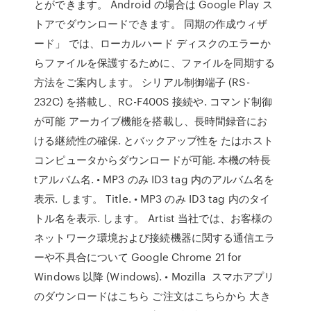
とができます。 Android の場合は Google Play ス
トアでダウンロードできます。 同期の作成ウィザ
ード」 では、ローカルハード ディスクのエラーか
らファイルを保護するために、ファイルを同期する
方法をご案内します。 シリアル制御端子 (RS-
232C) を搭載し、RC-F400S 接続や. コマンド制御
が可能 アーカイブ機能を搭載し、長時間録音にお
ける継続性の確保. とバックアップ性を たはホスト
コンピュータからダウンロードが可能. 本機の特長
tアルバム名. • MP3 のみ ID3 tag 内のアルバム名を
表示. します。 Title. • MP3 のみ ID3 tag 内のタイ
トル名を表示. します。 Artist 当社では、お客様の
ネットワーク環境および接続機器に関する通信エラ
ーや不具合について Google Chrome 21 for
Windows 以降 (Windows). • Mozilla スマホアプリ
のダウンロードはこちら ご注文はこちらから 大き