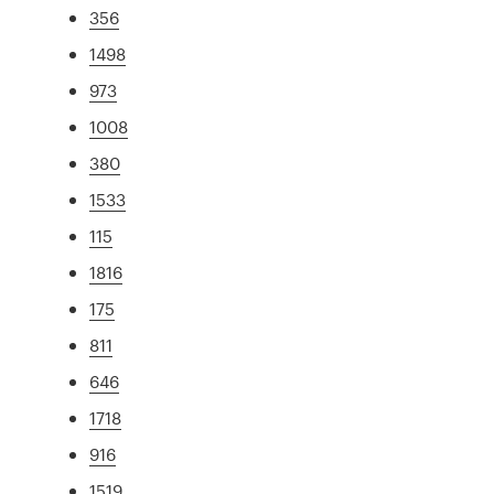
356
1498
973
1008
380
1533
115
1816
175
811
646
1718
916
1519