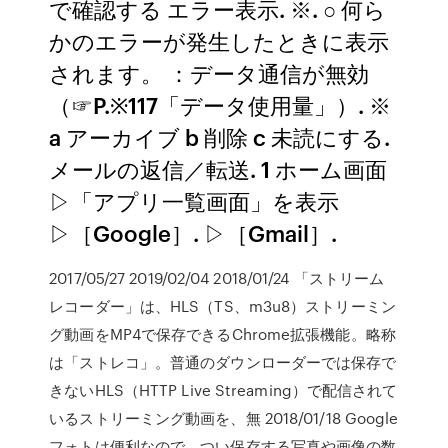
で確認する エラー表示. ※. ○ 何ら
かのエラーが発生したときに表示
されます。 ：データ通信が無効
（☞P.※117「データ使用量」）. ※
a アーカイブ b 削除 c 未読にする.
メールの返信／転送. 1 ホーム画面
▷「アプリ一覧画面」を表示
▷［Google］. ▷［Gmail］.
2017/05/27 2019/02/04 2018/01/24 「ストリーム
レコーダー」は、HLS（TS、m3u8）ストリーミン
グ動画をMP4で保存できるChrome拡張機能。略称
は「ストレコ」。普通のダウンローダーでは保存で
きないHLS（HTTP Live Streaming）で配信されて
いるストリーミング動画を、無 2018/01/18 Google
フォトは便利なので、つい保存する写真や画像の数