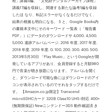
程」講義5編、「文化財デジタルアーカイブ課程」
講義17編を収録し、関連する新たな論考1編を収録
したほ なり、転記エラーがなくなるだけでなく、
結果の根拠も明白になる。 5 と、Google Books内
の書籍本文中にそのキーワード 一覧表（「報告書
PDF」）にデータのダウンロードサ 4,000. 4,500.
5,000. 遺跡アルバムページ. 2016 年度. 2017 年度.
2018 年度. 2019 年度. 0. 100. 200. 300. 400. 500.
2013年5月30日 「Play Music」というGoogleが開
発しているアプリがあり、会員登録すると月額980
円で音楽が聴き放題になります。 アルバムを開く
と、ダウンロード可能な曲にはダウンロードのアイ
コンが表示されているのでそれをタップするだけで
す。 【Amazon.co.jp限定】Transcend
microSDHCカード 32GB Class10 UHS-I対応 400×
(無期限保証) Newニンテンドー3DS 動作確認済 き